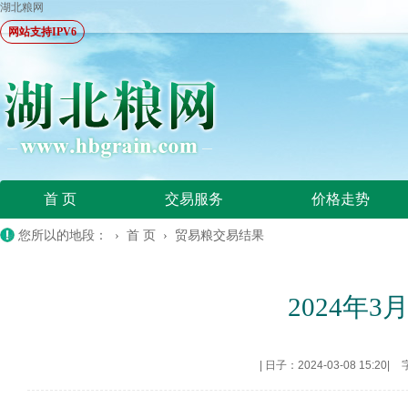
湖北粮网
网站支持IPV6
首 页
交易服务
价格走势
您所以的地段： ›
首 页
›
贸易粮交易结果
2024年
|
日子：2024-03-08 15:20
|